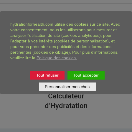
hydrationforhealth.com
utilise des cookies sur ce site. Avec
Découvrez nos outils
votre consentement, nous les utiliserons pour mesurer et
analyser l'utilisation du site (cookies analytiques), pour
d’hydratation
l'adapter à vos intérêts (cookies de personnalisation), et
pour vous présenter des publicités et des informations
pertinentes (cookies de ciblage). Pour plus d'informations,
veuillez lire la
Politique des cookies.
Tout refuser
Tout accepter
Personnaliser mes choix
Calculateur
d’Hydratation