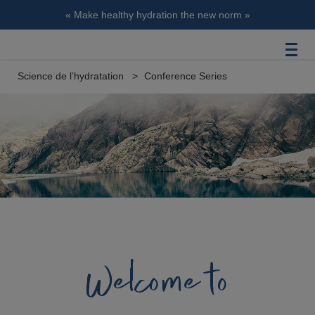
« Make healthy hydration the new norm »
Science de l’hydratation
Conference Series
Welcome to