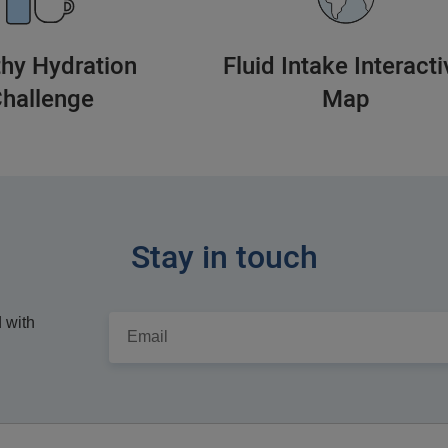
thy Hydration
Fluid Intake Interacti
hallenge
Map
Stay in touch
 with
Em