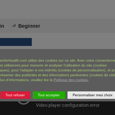
in
Beginner
ionforhealth.com
utilise des cookies sur ce site. Avec votre consenteme
es utiliserons pour mesurer et analyser l'utilisation du site (cookies
iques), pour l'adapter à vos intérêts (cookies de personnalisation), et p
résenter des publicités et des informations pertinentes (cookies de cibl
lus d'informations, veuillez lire la
Politique des cookies.
Tout refuser
Tout accepter
Personnaliser mes choix