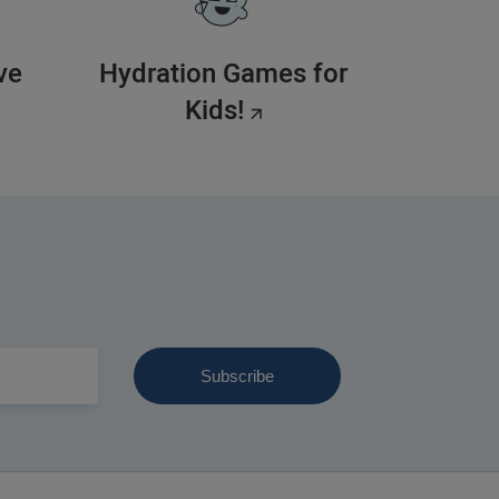
ve
Hydration Games for
Kids!
ail