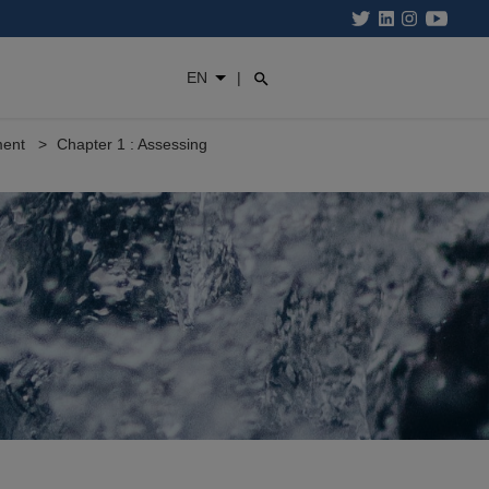
EN
|
ment
Chapter 1 : Assessing