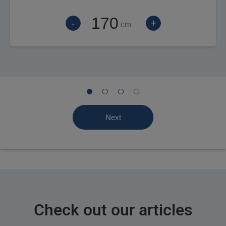
-
+
cm
Next
Check out our articles