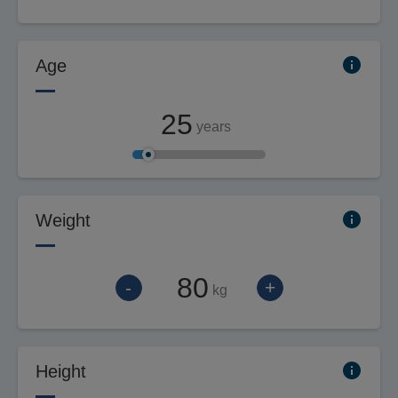
Age
years
Weight
-
+
kg
Height