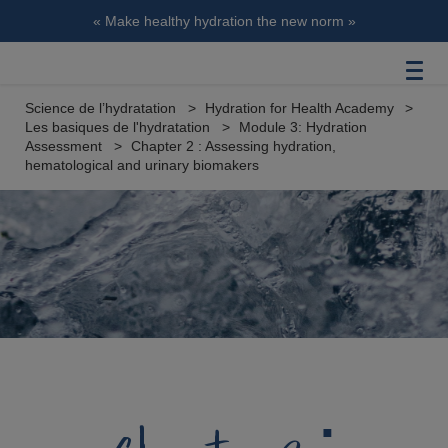
« Make healthy hydration the new norm »
Science de l’hydratation
Hydration for Health Academy
Les basiques de l'hydratation
Module 3: Hydration
Assessment
Chapter 2 : Assessing hydration,
hematological and urinary biomakers