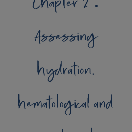
Chapter 2 :
Assessing
hydration,
hematological and