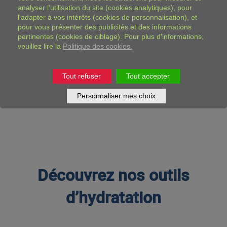
analyser l'utilisation du site (cookies analytiques), pour
l'adapter à vos intérêts (cookies de personnalisation), et
pour vous présenter des publicités et des informations
pertinentes (cookies de ciblage). Pour plus d'informations,
veuillez lire la
Politique des cookies.
Suivant
Tout refuser
Tout accepter
Précédent
Personnaliser mes choix
Découvrez nos outils
d’hydratation