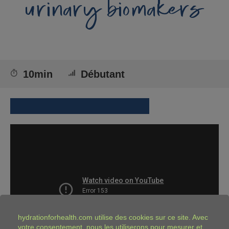
urinary biomakers
10min
Débutant
hydrationforhealth.com
utilise des cookies sur ce site. Avec
votre consentement, nous les utiliserons pour mesurer et