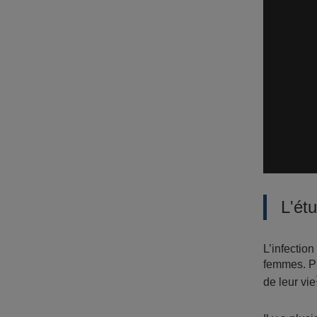
L'ét
L’infection
femmes. Pl
de leur vie