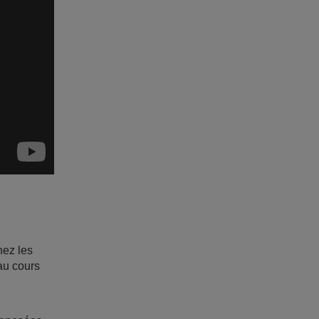
hez les
au cours