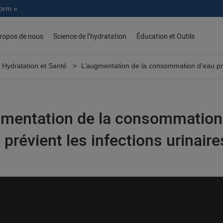
norm »
ropos de nous
Science de l’hydratation
Éducation et Outils
Hydratation et Santé
L’augmentation de la consommation d’eau prév
gmentation de la consommation
 prévient les infections urinaire