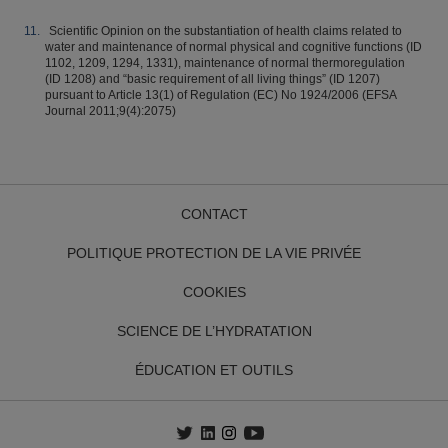
Scientific Opinion on the substantiation of health claims related to
water and maintenance of normal physical and cognitive functions (ID
1102, 1209, 1294, 1331), maintenance of normal thermoregulation
(ID 1208) and “basic requirement of all living things” (ID 1207)
pursuant to Article 13(1) of Regulation (EC) No 1924/2006 (EFSA
Journal 2011;9(4):2075)
CONTACT
POLITIQUE PROTECTION DE LA VIE PRIVÉE
COOKIES
SCIENCE DE L’HYDRATATION
ÉDUCATION ET OUTILS